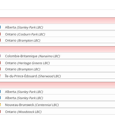
Alberta
(Stanley Park LBC)
Ontario
(Cosburn Park LBC)
Ontario
(Brampton LBC)
Colombie-Britannique
(Nanaimo LBC)
Ontario
(Heritage Greens LBC)
Ontario
(Brampton LBC)
Île-du-Prince-Édouard
(Sherwood LBC)
Alberta
(Stanley Park LBC)
Alberta
(Stanley Park LBC)
Nouveau-Brunswick
(Centennial LBC)
Ontario
(Woodstock LBC)