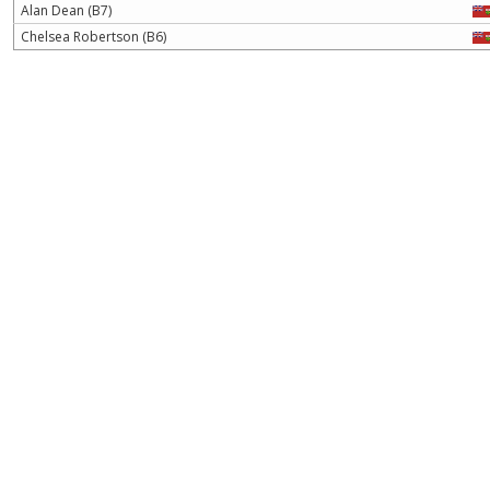
Alan Dean (B7)
Chelsea Robertson (B6)